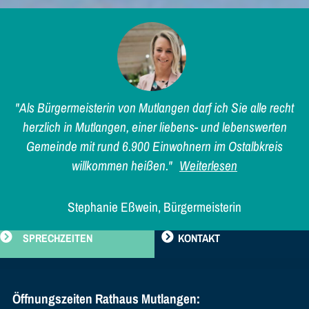
"Als Bürgermeisterin von Mutlangen darf ich Sie alle recht
herzlich in Mutlangen, einer liebens- und lebenswerten
Gemeinde mit rund 6.900 Einwohnern im Ostalbkreis
willkommen heißen."
Weiterlesen
Stephanie Eßwein, Bürgermeisterin
SPRECHZEITEN
KONTAKT
Öffnungszeiten Rathaus Mutlangen: