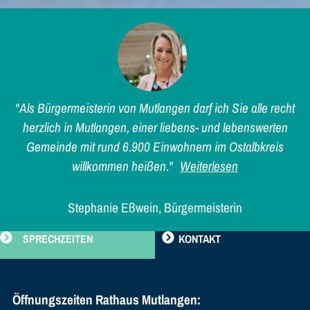
"Als Bürgermeisterin von Mutlangen darf ich Sie alle recht
herzlich in Mutlangen, einer liebens- und lebenswerten
Gemeinde mit rund 6.900 Einwohnern im Ostalbkreis
willkommen heißen."
Weiterlesen
Stephanie Eßwein, Bürgermeisterin
SPRECHZEITEN
KONTAKT
Öffnungszeiten Rathaus Mutlangen: