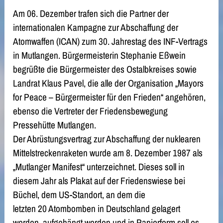
Am 06. Dezember trafen sich die Partner der
internationalen Kampagne zur Abschaffung der
Atomwaffen (ICAN) zum 30. Jahrestag des INF-Vertrags
in Mutlangen. Bürgermeisterin Stephanie Eßwein
begrüßte die Bürgermeister des Ostalbkreises sowie
Landrat Klaus Pavel, die alle der Organisation „Mayors
for Peace – Bürgermeister für den Frieden“ angehören,
ebenso die Vertreter der Friedensbewegung
Pressehütte Mutlangen.
Der Abrüstungsvertrag zur Abschaffung der nuklearen
Mittelstreckenraketen wurde am 8. Dezember 1987 als
„Mutlanger Manifest“ unterzeichnet. Dieses soll in
diesem Jahr als Plakat auf der Friedenswiese bei
Büchel, dem US-Standort, an dem die
letzten 20 Atombomben in Deutschland gelagert
werden, aufgehängt werden und in Papierform soll es