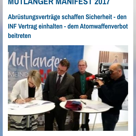
MUTLANGER MANIFEST 2017
Abrüstungsverträge schaffen Sicherheit - den
INF Vertrag einhalten - dem Atomwaffenverbot
beitreten