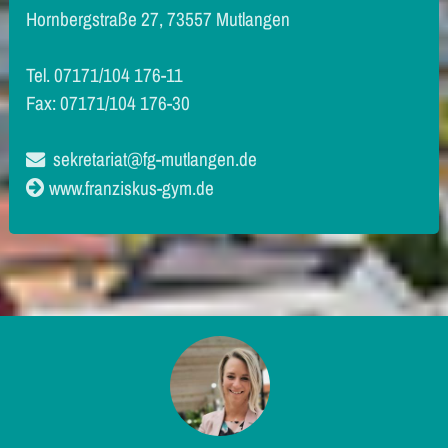
Hornbergstraße 27, 73557 Mutlangen
Tel. 07171/104 176-11
Fax: 07171/104 176-30
sekretariat@fg-mutlangen.de
www.franziskus-gym.de