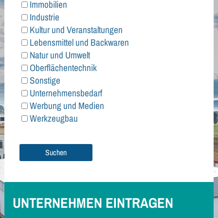
Immobilien
Industrie
Kultur und Veranstaltungen
Lebensmittel und Backwaren
Natur und Umwelt
Oberflächentechnik
Sonstige
Unternehmensbedarf
Werbung und Medien
Werkzeugbau
UNTERNEHMEN EINTRAGEN