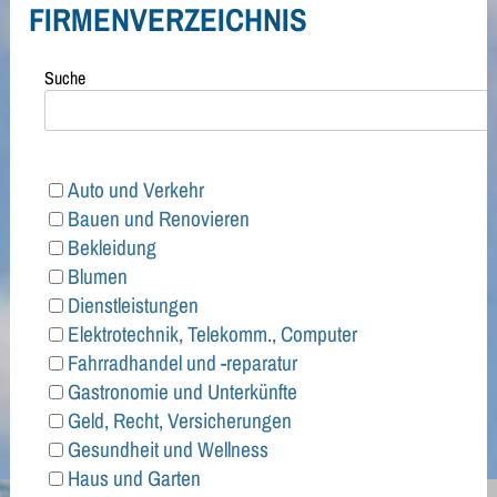
FIRMENVERZEICHNIS
Suche
Auto und Verkehr
Bauen und Renovieren
Bekleidung
Blumen
Dienstleistungen
Elektrotechnik, Telekomm., Computer
Fahrradhandel und -reparatur
Gastronomie und Unterkünfte
Geld, Recht, Versicherungen
Gesundheit und Wellness
Haus und Garten