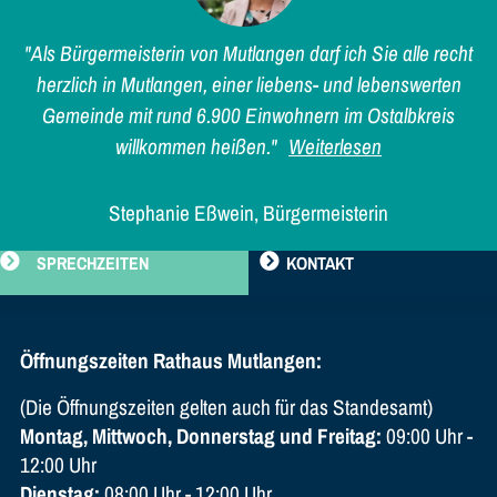
"Als Bürgermeisterin von Mutlangen darf ich Sie alle recht
herzlich in Mutlangen, einer liebens- und lebenswerten
Gemeinde mit rund 6.900 Einwohnern im Ostalbkreis
willkommen heißen."
Weiterlesen
Stephanie Eßwein, Bürgermeisterin
SPRECHZEITEN
KONTAKT
Öffnungszeiten Rathaus Mutlangen:
(Die Öffnungszeiten gelten auch für das Standesamt)
Montag, Mittwoch, Donnerstag und Freitag:
09:00 Uhr -
12:00 Uhr
Dienstag:
08:00 Uhr - 12:00 Uhr