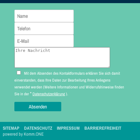
Mit dem Absenden des Kontaktformulars erklären Sie sich damit
einverstanden, dass Ihre Daten zur Bearbeitung Ihres Anliegens
verwendet werden (Weitere Informationen und Widerrufshinweise finden
*
Sie in der
Datenschutzerklärung
).
SITEMAP
DATENSCHUTZ
IMPRESSUM
BARRIEREFREIHEIT
p
owered by
Komm.ONE