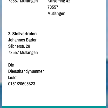
73557 Mutlangen
Kaiserring 42
73557
Mutlangen
2. Stellvertreter:
Johannes Bader
Silcherstr. 26
73557 Mutlangen
Die
Diensthandynummer
lautet
0151/20605623.