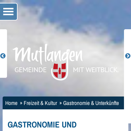
Home
»
Freizeit & Kultur
»
Gastronomie & Unterkünfte
GASTRONOMIE UND