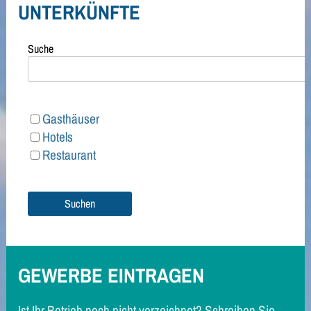
UNTERKÜNFTE
Suche
Gasthäuser
Hotels
Restaurant
GEWERBE EINTRAGEN
Ist Ihr Betrieb noch nicht verzeichnet? Schreiben Sie