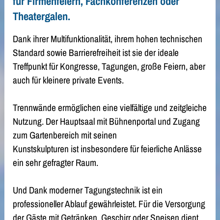
für Firmenfeiern, Fachkonferenzen oder
Theatergalen.
Dank ihrer Multifunktionalität, ihrem hohen technischen
Standard sowie Barrierefreiheit ist sie der ideale
Treffpunkt für Kongresse, Tagungen, große Feiern, aber
auch für kleinere private Events.
Trennwände ermöglichen eine vielfältige und zeitgleiche
Nutzung. Der Hauptsaal mit Bühnenportal und Zugang
zum Gartenbereich mit seinen
Kunstskulpturen ist insbesondere für feierliche Anlässe
ein sehr gefragter Raum.
Und Dank moderner Tagungstechnik ist ein
professioneller Ablauf gewährleistet. Für die Versorgung
der Gäste mit Getränken, Geschirr oder Speisen dient