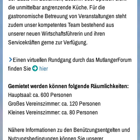
die unmittelbar angrenzende Küche. Für die
gastronomische Betreuung von Veranstaltungen steht
zudem unser kompetentes Team bestehend aus
unserer neuen Wirtschaftsführerin und ihren
Servicekräften gerne zur Verfügung.
Einen virtuellen Rundgang durch das MutlangerForum
finden Sie
hier
Gemietet werden können folgende Räumlichkeiten:
Hauptsaal: ca. 600 Personen
Großes Vereinszimmer: ca. 120 Personen
Kleines Vereinszimmer: ca. 80 Personen
Nähere Informationen zu den Benützungsentgelten und
Nutzungsbedingungen können Sie unserer