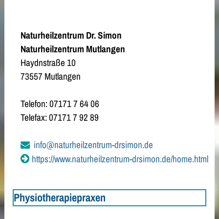
Naturheilzentrum Dr. Simon
Naturheilzentrum Mutlangen
Haydnstraße 10
73557 Mutlangen
Telefon: 07171 7 64 06
Telefax: 07171 7 92 89
info@naturheilzentrum-drsimon.de
https://www.naturheilzentrum-drsimon.de/home.html
Physiotherapiepraxen