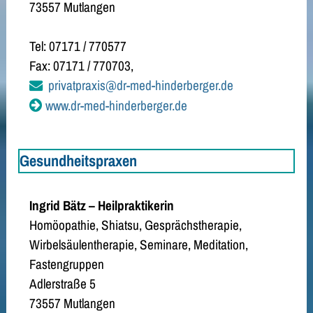
73557 Mutlangen
Tel: 07171 / 770577
Fax: 07171 / 770703,
privatpraxis@dr-med-hinderberger.de
www.dr-med-hinderberger.de
Gesundheitspraxen
Ingrid Bätz – Heilpraktikerin
Homöopathie, Shiatsu, Gesprächstherapie,
Wirbelsäulentherapie, Seminare, Meditation,
Fastengruppen
Adlerstraße 5
73557 Mutlangen