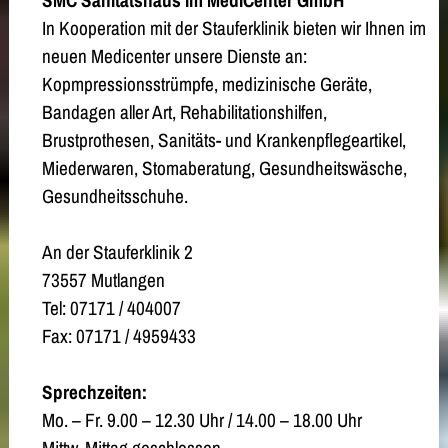
In Kooperation mit der Stauferklinik bieten wir Ihnen im
neuen Medicenter unsere Dienste an:
Kopmpressionsstrümpfe, medizinische Geräte,
Bandagen aller Art, Rehabilitationshilfen,
Brustprothesen, Sanitäts- und Krankenpflegeartikel,
Miederwaren, Stomaberatung, Gesundheitswäsche,
Gesundheitsschuhe.
An der Stauferklinik 2
73557 Mutlangen
Tel: 07171 / 404007
Fax: 07171 / 4959433
Sprechzeiten:
Mo. – Fr. 9.00 – 12.30 Uhr / 14.00 – 18.00 Uhr
Mittw. Mittag geschlossen