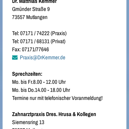
Dr. Matthias Kemmer
Gmünder Straße 9
73557 Mutlangen
Tel: 07171 / 74222 (Praxis)
Tel: 07171 / 68131 (Privat)
Fax: 07171/77646
Praxis@DrKemmer.de
Sprechzeiten:
Mo. bis Fr.8.00 - 12.00 Uhr
Mo. bis Do.14.00 - 18.00 Uhr
Termine nur mit telefonischer Voranmeldung!
Zahnarztpraxis Dres. Hrusa & Kollegen
Siemensring 13