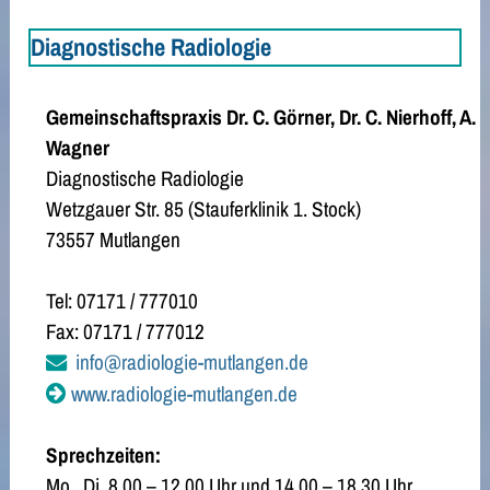
Diagnostische Radiologie
Gemeinschaftspraxis Dr. C. Görner, Dr. C. Nierhoff, A.
Wagner
Diagnostische Radiologie
Wetzgauer Str. 85 (Stauferklinik 1. Stock)
73557 Mutlangen
Tel: 07171 / 777010
Fax: 07171 / 777012
info@radiologie-mutlangen.de
www.radiologie-mutlangen.de
Sprechzeiten:
Mo., Di. 8.00 – 12.00 Uhr und 14.00 – 18.30 Uhr