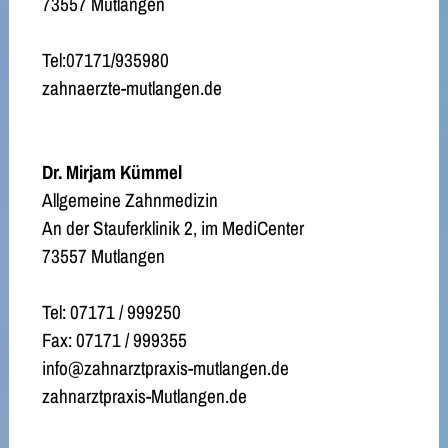
73557 Mutlangen
Tel:07171/935980
zahnaerzte-mutlangen.de
Dr. Mirjam Kümmel
Allgemeine Zahnmedizin
An der Stauferklinik 2, im MediCenter
73557 Mutlangen
Tel: 07171 / 999250
Fax: 07171 / 999355
info@zahnarztpraxis-mutlangen.de
zahnarztpraxis-Mutlangen.de