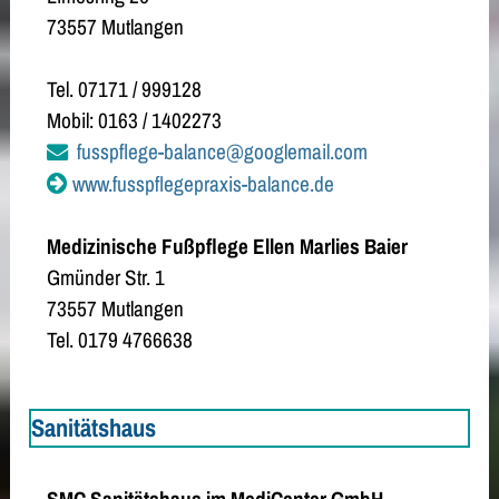
73557 Mutlangen
Tel. 07171 / 999128
Mobil: 0163 / 1402273
fusspflege-balance@googlemail.com
www.fusspflegepraxis-balance.de
Medizinische Fußpflege Ellen Marlies Baier
Gmünder Str. 1
73557 Mutlangen
Tel. 0179 4766638
Sanitätshaus
SMC Sanitätshaus im MediCenter GmbH