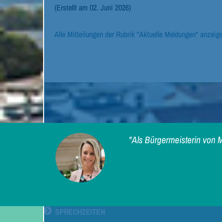
(Erstellt am 02. Juni 2026)
Alle Mitteilungen der Rubrik "Aktuelle Meldungen" anzeig
"Als Bürgermeisterin von M
SPRECHZEITEN