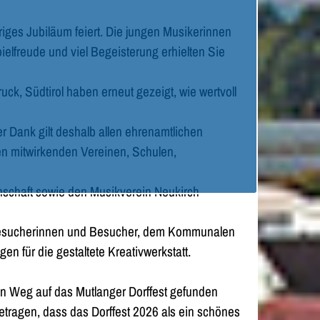
riges Jubiläum feiert. Die jungen Musikerinnen
lfreude und viel Begeisterung erhielten Sie
k, Südtirol haben erneut gezeigt, wie wertvoll
r Dank gilt deshalb allen ehrenamtlichen
en mitwirkenden Vereinen, Schulen,
nschaft sowie den Musikverein Neukirch
r Besucherinnen und Besucher, dem Kommunalen
 für die gestaltete Kreativwerkstatt.
en Weg auf das Mutlanger Dorffest gefunden
etragen, dass das Dorffest 2026 als ein schönes