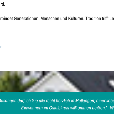
rd.
erbindet Generationen, Menschen und Kulturen. Tradition trifft L
en
utlangen darf ich Sie alle recht herzlich in Mutlangen, einer l
Einwohnern im Ostalbkreis willkommen heißen."
We