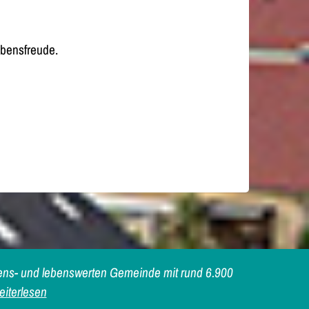
ebensfreude.
iebens- und lebenswerten Gemeinde mit rund 6.900
iterlesen