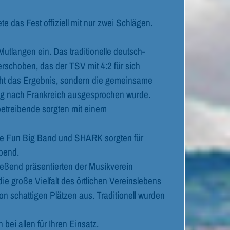
 das Fest offiziell mit nur zwei Schlägen.
utlangen ein. Das traditionelle deutsch-
rschoben, das der TSV mit 4:2 für sich
icht das Ergebnis, sondern die gemeinsame
ung nach Frankreich ausgesprochen wurde.
etreibende sorgten mit einem
re Fun Big Band und SHARK sorgten für
bend.
ießend präsentierten der Musikverein
 große Vielfalt des örtlichen Vereinslebens
n schattigen Plätzen aus. Traditionell wurden
ei allen für Ihren Einsatz.