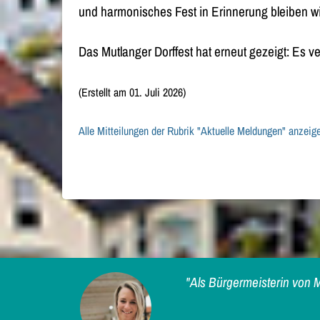
und harmonisches Fest in Erinnerung bleiben wi
Das Mutlanger Dorffest hat erneut gezeigt: Es v
(Erstellt am 01. Juli 2026)
Alle Mitteilungen der Rubrik "Aktuelle Meldungen" anzeig
"Als Bürgermeisterin von M