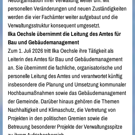
Neuorganisation ihrer Verwaltung weiter um. Mit
personellen Veränderungen und neuen Zuständigkeiten
werden die vier Fachämter weiter aufgebaut und die
Verwaltungsstruktur konsequent umgesetzt.
Ilka Oechsle übernimmt die Leitung des Amtes für
Bau und Gebä
udemanagement
Zum 1. Juli 2026 tritt Ilka Oechsle ihre Tätigkeit als
Leiterin des Amtes für Bau und Gebäudemanagement
an. Sie übernimmt die fachliche, organisatorische und
personelle Leitung des Amtes und verantwortet künftig
insbesondere die Planung und Umsetzung kommunaler
Hochbaumaßnahmen sowie das Gebäudemanagement
der Gemeinde. Darüber hinaus gehören die Themen
Nachhaltigkeit und Klimaschutz, die Vertretung von
Projekten in den politischen Gremien sowie die
Betreuung besonderer Projekte der Verwaltungsspitze