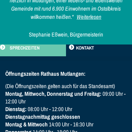
herzlich in Mutlangen, einer liebens- und lebenswerten
Gemeinde mit rund 6.900 Einwohnern im Ostalbkreis
willkommen heißen."
Weiterlesen
Stephanie Eßwein, Bürgermeisterin
SPRECHZEITEN
KONTAKT
Öffnungszeiten Rathaus Mutlangen:
(Die Öffnungszeiten gelten auch für das Standesamt)
Montag, Mittwoch, Donnerstag und Freitag:
09:00 Uhr -
12:00 Uhr
Dienstag:
08:00 Uhr - 12:00 Uhr
Dienstagnachmittag geschlossen
Montag & Mittwoch
14:00 Uhr - 16:30 Uhr
Donnerstag
14:00 Uhr - 18:00 Uhr