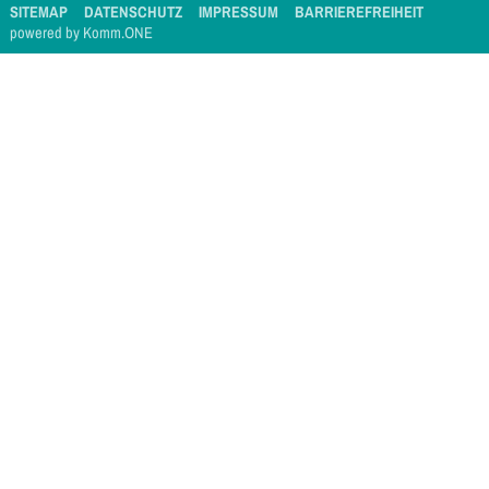
SITEMAP
DATENSCHUTZ
IMPRESSUM
BARRIEREFREIHEIT
p
owered by
Komm.ONE