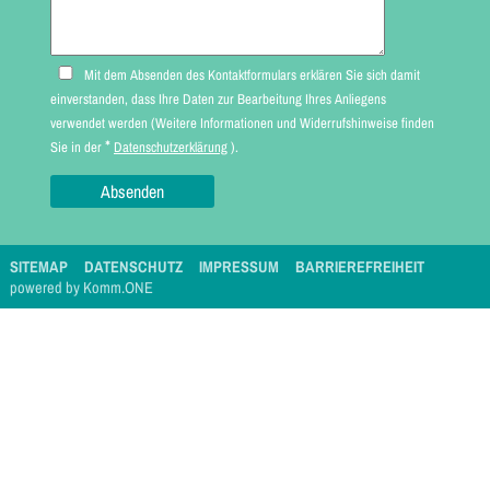
Mit dem Absenden des Kontaktformulars erklären Sie sich damit
einverstanden, dass Ihre Daten zur Bearbeitung Ihres Anliegens
verwendet werden (Weitere Informationen und Widerrufshinweise finden
*
Sie in der
Datenschutzerklärung
).
SITEMAP
DATENSCHUTZ
IMPRESSUM
BARRIEREFREIHEIT
p
owered by
Komm.ONE