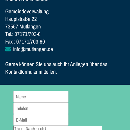
Gemeindeverwaltung
Hauptstraße 22
73557 Mutlangen
Tel.: 07171/703-0
Fax : 07171/703-80
info@mutlangen.de
Gerne können Sie uns auch Ihr Anliegen über das
Kontaktformular mitteilen.