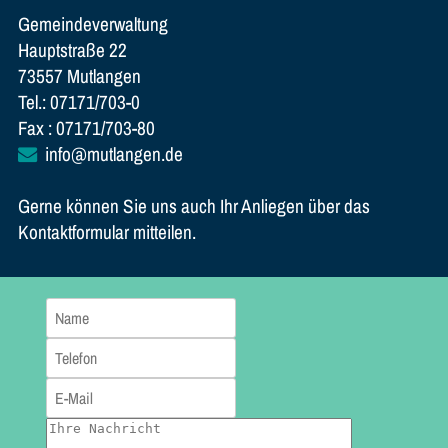
Gemeindeverwaltung
Hauptstraße 22
73557 Mutlangen
Tel.: 07171/703-0
Fax : 07171/703-80
info@mutlangen.de
Gerne können Sie uns auch Ihr Anliegen über das
Kontaktformular mitteilen.