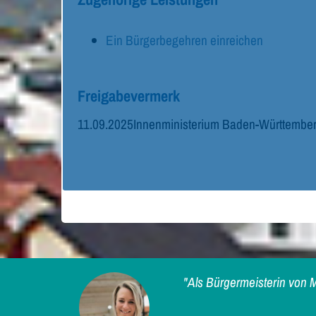
Ein Bürgerbegehren einreichen
Freigabevermerk
11.09.2025
Innenministerium Baden-Württembe
"Als Bürgermeisterin von M