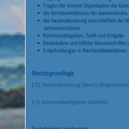
Fragen der inneren Organisation der Gem
die Rechtsverhältnisse der Gemeinderäte
die Haushaltssatzung einschließlich der W
Jahresabschlüsse
Kommunalabgaben, Tarife und Entgelte
Bauleitpläne und örtliche Bauvorschrifte
Entscheidungen in Rechtsmittelverfahren
Rechtsgrundlage
§ 21 Gemeindeordnung (GemO) (Bürgerentsche
§ 41 Kommunalwahlgesetz (KomWG)
Zugehörige Leistungen