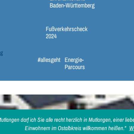
Baden-Württemberg
Fußverkehrscheck
2024
rg
#allesgeht
Energie-
Parcours
utlangen darf ich Sie alle recht herzlich in Mutlangen, einer l
Einwohnern im Ostalbkreis willkommen heißen."
We