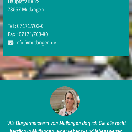
Hauptstraße 22
73557 Mutlangen
Tel.: 07171/703-0
Fax : 07171/703-80
info@mutlangen.de
"Als Bürgermeisterin von Mutlangen darf ich Sie alle recht
herzlich in Mutlangen, einer liebens- und lebenswerten