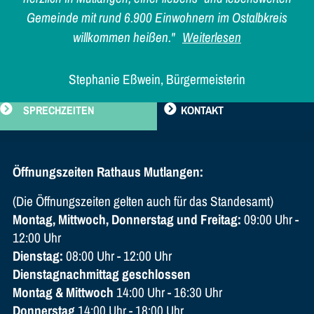
Gemeinde mit rund 6.900 Einwohnern im Ostalbkreis
willkommen heißen."
Weiterlesen
Stephanie Eßwein, Bürgermeisterin
SPRECHZEITEN
KONTAKT
Öffnungszeiten Rathaus Mutlangen:
(Die Öffnungszeiten gelten auch für das Standesamt)
Montag, Mittwoch, Donnerstag und Freitag:
09:00 Uhr -
12:00 Uhr
Dienstag:
08:00 Uhr - 12:00 Uhr
Dienstagnachmittag geschlossen
Montag & Mittwoch
14:00 Uhr - 16:30 Uhr
Donnerstag
14:00 Uhr - 18:00 Uhr