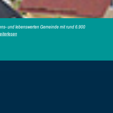
iebens- und lebenswerten Gemeinde mit rund 6.900
iterlesen