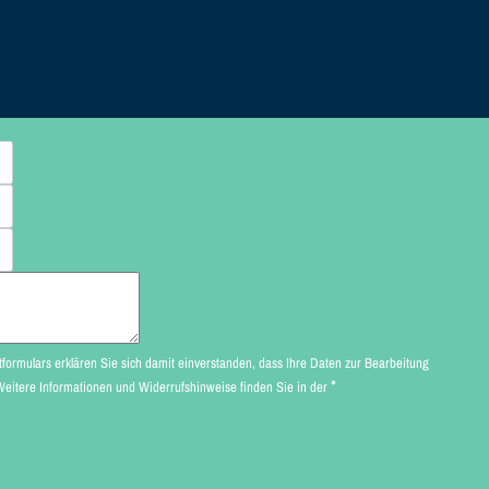
lären Sie sich damit einverstanden, dass Ihre Daten zur Bearbeitung
*
Ihres Anliegens verwendet werden (Weitere Informationen und Widerrufshinweise finden Sie in der