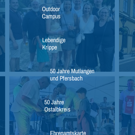
Outdoor
Campus
Lebendige
Krippe
50 Jahre Mutlangen
und Pfersbach
50 Jahre
Ostalbkreis
Ehrenamtskarte