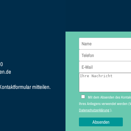
80
en.de
ntaktformular mitteilen.
Mit dem Absenden des Kontaktformulars erk
Datenschutzerklärung
).