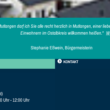
utlangen darf ich Sie alle recht herzlich in Mutlangen, einer l
Einwohnern im Ostalbkreis willkommen heißen."
We
Stephanie Eßwein, Bürgermeisterin
KONTAKT
t)
0 Uhr - 12:00 Uhr