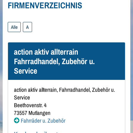
FIRMENVERZEICHNIS
Alle
A
action aktiv allterrain
Fahrradhandel, Zubehör u.
Service
action aktiv allterrain, Fahrradhandel, Zubehör u.
Service
Beethovenstr. 4
73557
Mutlangen
Fahrräder u. Zubehör