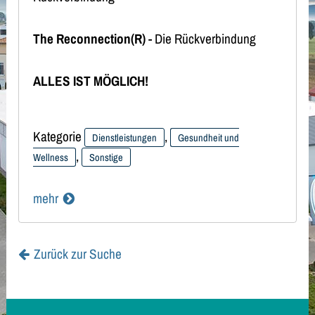
The Reconnection(R)
- Die Rückverbindung
ALLES IST MÖGLICH!
Kategorie
,
Dienstleistungen
Gesundheit und
,
Wellness
Sonstige
mehr
Zurück zur Suche