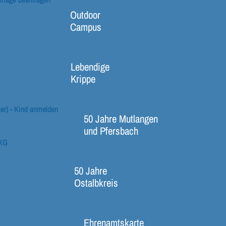
Outdoor
Campus
Lebendige
Krippe
er) - Kind anmelden
50 Jahre Mutlangen
und Pfersbach
TKG
50 Jahre
Ostalbkreis
Ehrenamtskarte