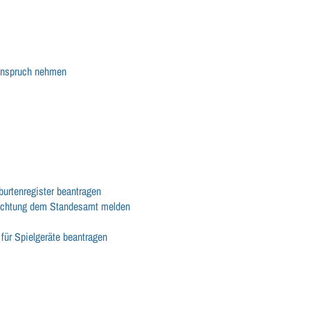
 Anspruch nehmen
urtenregister beantragen
inrichtung dem Standesamt melden
für Spielgeräte beantragen