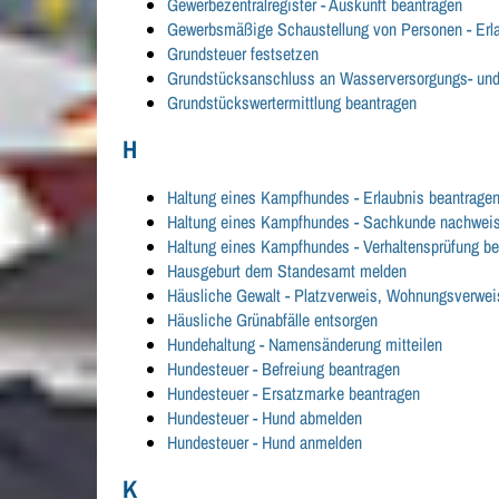
Gewerbezentralregister - Auskunft beantragen
Gewerbsmäßige Schaustellung von Personen - Erl
Grundsteuer festsetzen
Grundstücksanschluss an Wasserversorgungs- und 
Grundstückswertermittlung beantragen
H
Haltung eines Kampfhundes - Erlaubnis beantrage
Haltung eines Kampfhundes - Sachkunde nachwei
Haltung eines Kampfhundes - Verhaltensprüfung b
Hausgeburt dem Standesamt melden
Häusliche Gewalt - Platzverweis, Wohnungsverwei
Häusliche Grünabfälle entsorgen
Hundehaltung - Namensänderung mitteilen
Hundesteuer - Befreiung beantragen
Hundesteuer - Ersatzmarke beantragen
Hundesteuer - Hund abmelden
Hundesteuer - Hund anmelden
K