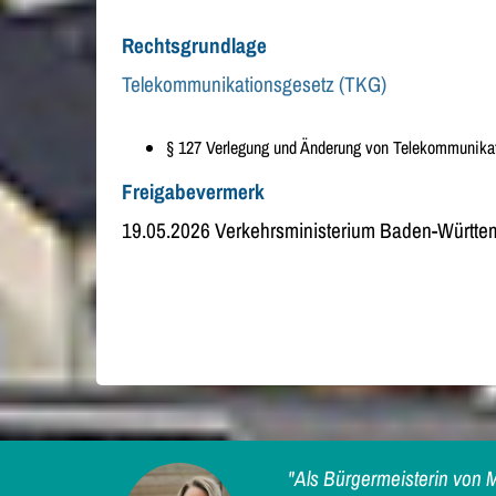
Rechtsgrundlage
Telekommunikationsgesetz (TKG)
§ 127 Verlegung und Änderung von Telekommunikat
Freigabevermerk
19.05.2026 Verkehrsministerium Baden-Württe
"Als Bürgermeisterin von M