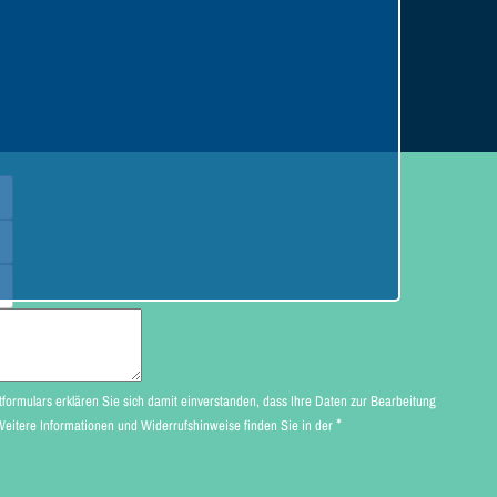
lären Sie sich damit einverstanden, dass Ihre Daten zur Bearbeitung
*
Ihres Anliegens verwendet werden (Weitere Informationen und Widerrufshinweise finden Sie in der