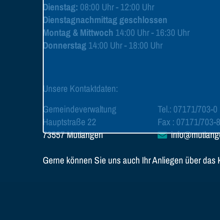
Dienstag:
08:00 Uhr - 12:00 Uhr
Dienstagnachmittag geschlossen
Montag & Mittwoch
14:00 Uhr - 16:30 Uhr
Donnerstag
14:00 Uhr - 18:00 Uhr
Unsere Kontaktdaten:
Gemeindeverwaltung
Tel.: 07171/703-0
Hauptstraße 22
Fax : 07171/703-
73557 Mutlangen
info@mutlang
Gerne können Sie uns auch Ihr Anliegen über das Ko