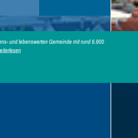
iebens- und lebenswerten Gemeinde mit rund 6.900
iterlesen