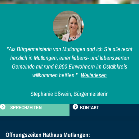
"Als Bürgermeisterin von Mutlangen darf ich Sie alle recht
herzlich in Mutlangen, einer liebens- und lebenswerten
Gemeinde mit rund 6.900 Einwohnern im Ostalbkreis
willkommen heißen."
Weiterlesen
Stephanie Eßwein, Bürgermeisterin
SPRECHZEITEN
KONTAKT
Öffnungszeiten Rathaus Mutlangen: