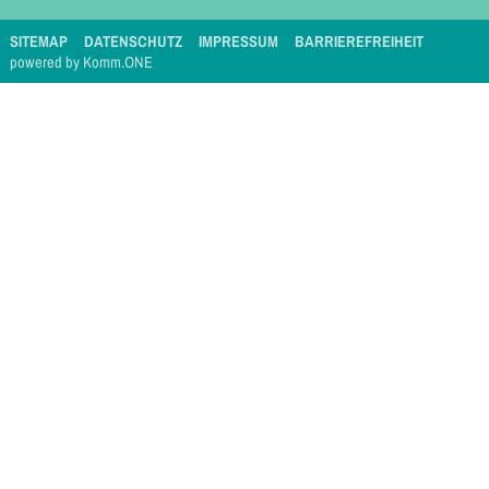
SITEMAP
DATENSCHUTZ
IMPRESSUM
BARRIEREFREIHEIT
p
owered by
Komm.ONE