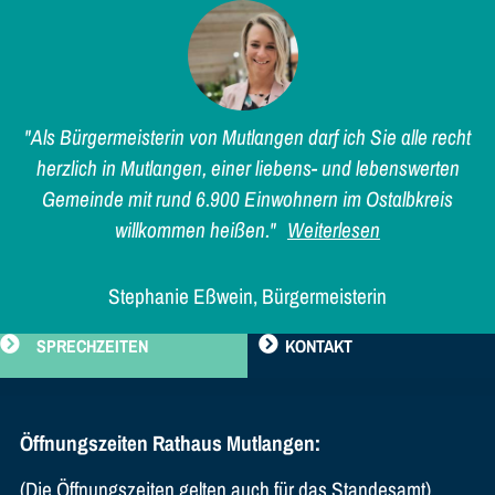
"Als Bürgermeisterin von Mutlangen darf ich Sie alle recht
herzlich in Mutlangen, einer liebens- und lebenswerten
Gemeinde mit rund 6.900 Einwohnern im Ostalbkreis
willkommen heißen."
Weiterlesen
Stephanie Eßwein, Bürgermeisterin
SPRECHZEITEN
KONTAKT
Öffnungszeiten Rathaus Mutlangen:
(Die Öffnungszeiten gelten auch für das Standesamt)