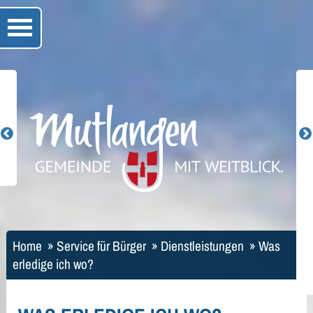
Home
»
Service für Bürger
»
Dienstleistungen
»
Was
erledige ich wo?