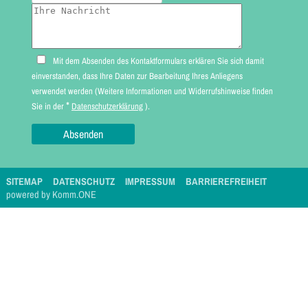
Mit dem Absenden des Kontaktformulars erklären Sie sich damit
einverstanden, dass Ihre Daten zur Bearbeitung Ihres Anliegens
verwendet werden (Weitere Informationen und Widerrufshinweise finden
*
Sie in der
Datenschutzerklärung
).
SITEMAP
DATENSCHUTZ
IMPRESSUM
BARRIEREFREIHEIT
p
owered by
Komm.ONE