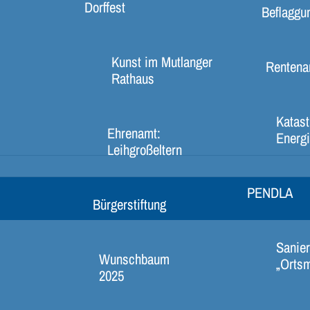
Dorffest
Beflaggu
Kunst im Mutlanger
Rentena
Rathaus
Katast
Ehrenamt:
Energi
Leihgroßeltern
PENDLA
Bürgerstiftung
Sanier
Wunschbaum
„Ortsm
2025