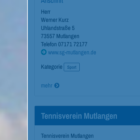
Anschrift
Herr
Werner Kurz
Uhlandstraße 5
73557
Mutlangen
Telefon
07171 72177
www.sg-mutlangen.de
Kategorie
Sport
mehr
Tennisverein Mutlangen
Tennisverein Mutlangen