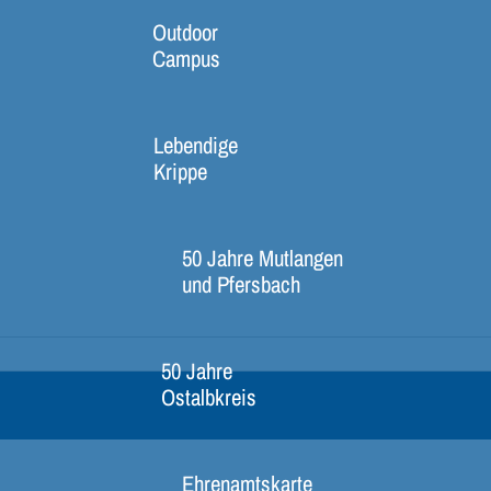
Outdoor
Campus
Lebendige
Krippe
50 Jahre Mutlangen
und Pfersbach
50 Jahre
Ostalbkreis
Ehrenamtskarte