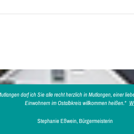
utlangen darf ich Sie alle recht herzlich in Mutlangen, einer l
Einwohnern im Ostalbkreis willkommen heißen."
We
Stephanie Eßwein, Bürgermeisterin