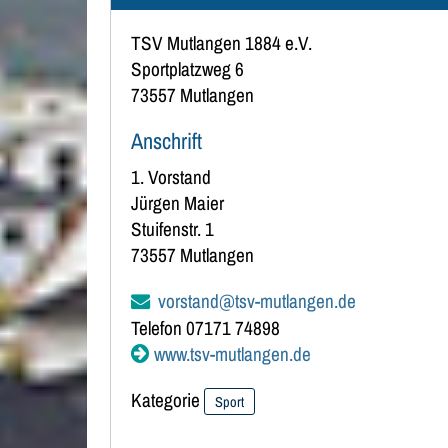
TSV Mutlangen 1884 e.V.
Sportplatzweg 6
73557
Mutlangen
Anschrift
1. Vorstand
Jürgen
Maier
Stuifenstr. 1
73557
Mutlangen
vorstand@tsv-mutlangen.de
Telefon
07171 74898
www.tsv-mutlangen.de
Kategorie
Sport