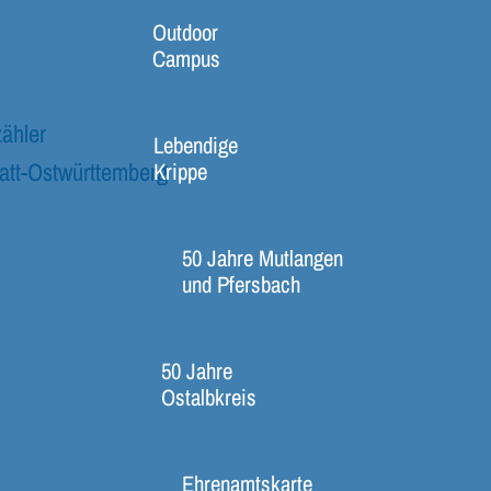
Outdoor
Campus
ähler
Lebendige
att-Ostwürttemberg
Krippe
50 Jahre Mutlangen
und Pfersbach
50 Jahre
Ostalbkreis
Ehrenamtskarte