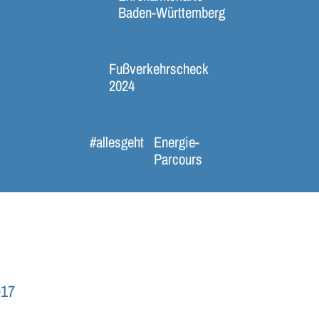
Baden-Württemberg
Fußverkehrscheck
2024
#allesgeht
Energie-
Parcours
017