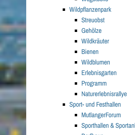
Wildpflanzenpark
Streuobst
Gehölze
Wildkräuter
Bienen
Wildblumen
Erlebnisgarten
Programm
Naturerlebnisrallye
Sport- und Festhallen
MutlangerForum
Sporthallen & Sporta