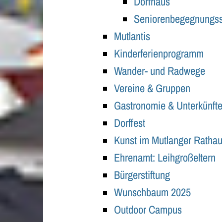
Dorfhaus
Seniorenbegegnungss
Mutlantis
Kinderferienprogramm
Wander- und Radwege
Vereine & Gruppen
Gastronomie & Unterkünft
Dorffest
Kunst im Mutlanger Ratha
Ehrenamt: Leihgroßeltern
Bürgerstiftung
Wunschbaum 2025
Outdoor Campus